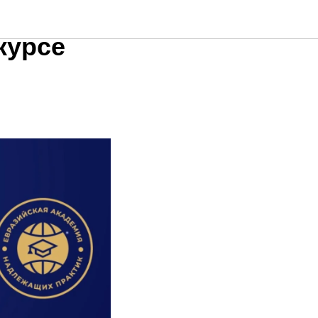
курсе