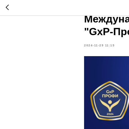
Система 
Междуна
"GxP-Пр
2024-11-29 11:15