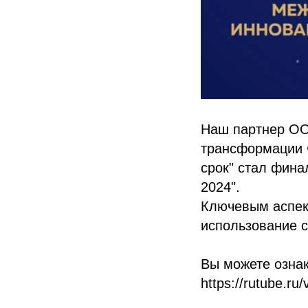
Наш партнер ОО
трансформации 
срок" стал фина
2024".
Ключевым аспек
использование 
Вы можете ознак
https://rutube.r